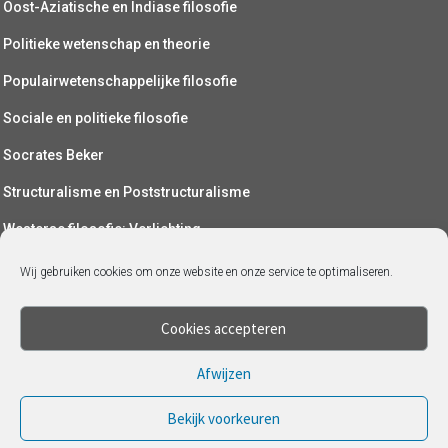
Oost-Aziatische en Indiase filosofie
Politieke wetenschap en theorie
Populairwetenschappelijke filosofie
Sociale en politieke filosofie
Socrates Beker
Structuralisme en Poststructuralisme
Westerse filosofie: Verlichting
Wetenschapsfilosofie
Wij gebruiken cookies om onze website en onze service te optimaliseren.
Yoga (als filosofie)
Cookies accepteren
Afwijzen
Bekijk voorkeuren