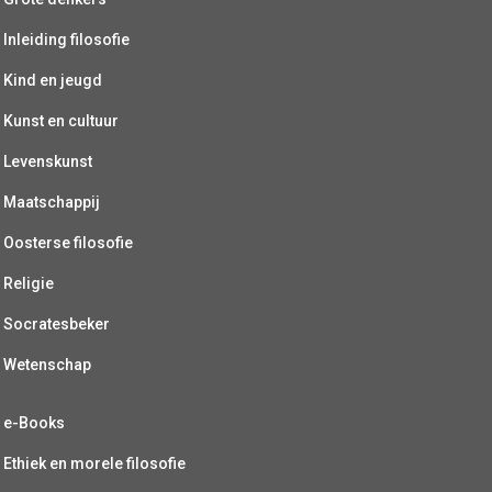
Inleiding filosofie
Kind en jeugd
Kunst en cultuur
Levenskunst
Maatschappij
Oosterse filosofie
Religie
Socratesbeker
Wetenschap
e-Books
Ethiek en morele filosofie