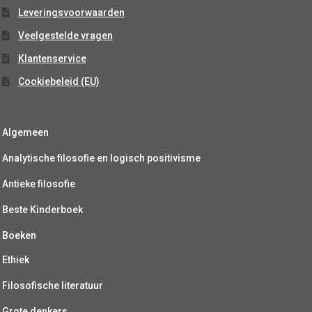
Leveringsvoorwaarden
Veelgestelde vragen
Klantenservice
Cookiebeleid (EU)
Algemeen
Analytische filosofie en logisch positivisme
Antieke filosofie
Beste Kinderboek
Boeken
Ethiek
Filosofische literatuur
Grote denkers