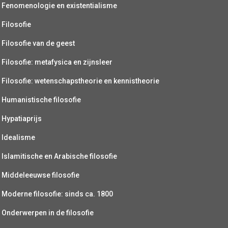
Fenomenologie en existentialisme
Filosofie
Filosofie van de geest
Filosofie: metafysica en zijnsleer
Filosofie: wetenschapstheorie en kennistheorie
Humanistische filosofie
Hypatiaprijs
Idealisme
Islamitische en Arabische filosofie
Middeleeuwse filosofie
Moderne filosofie: sinds ca. 1800
Onderwerpen in de filosofie