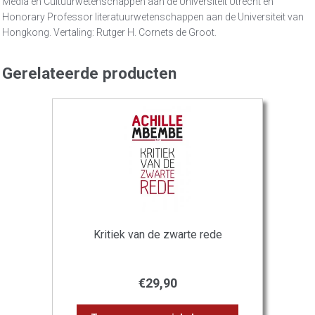
Media en Cultuurwetenschappen aan de Universiteit Utrecht en
Honorary Professor literatuurwetenschappen aan de Universiteit van
Hongkong. Vertaling: Rutger H. Cornets de Groot.
Gerelateerde producten
Kritiek van de zwarte rede
€
29,90