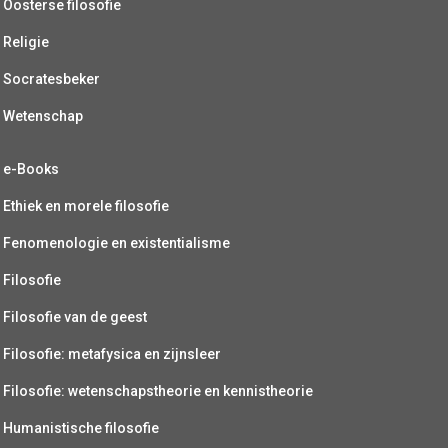
Oosterse filosofie
Religie
Socratesbeker
Wetenschap
e-Books
Ethiek en morele filosofie
Fenomenologie en existentialisme
Filosofie
Filosofie van de geest
Filosofie: metafysica en zijnsleer
Filosofie: wetenschapstheorie en kennistheorie
Humanistische filosofie