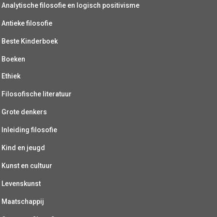
Analytische filosofie en logisch positivisme
Antieke filosofie
Beste Kinderboek
Boeken
Ethiek
Filosofische literatuur
Grote denkers
Inleiding filosofie
Kind en jeugd
Kunst en cultuur
Levenskunst
Maatschappij