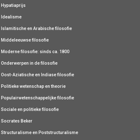
Hypatiaprijs
Idealisme
Islamitische en Arabische filosofie
Middeleeuwse filosofie
Moderne filosofie: sinds ca. 1800
Onderwerpen in de filosofie
Oost-Aziatische en Indiase filosofie
Politieke wetenschap en theorie
Populairwetenschappelijke filosofie
Sociale en politieke filosofie
Socrates Beker
Structuralisme en Poststructuralisme