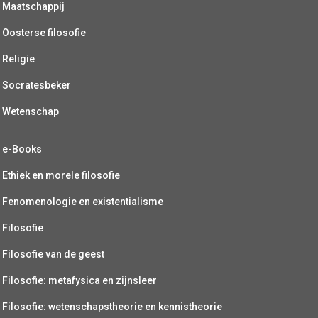
Maatschappij
Oosterse filosofie
Religie
Socratesbeker
Wetenschap
e-Books
Ethiek en morele filosofie
Fenomenologie en existentialisme
Filosofie
Filosofie van de geest
Filosofie: metafysica en zijnsleer
Filosofie: wetenschapstheorie en kennistheorie