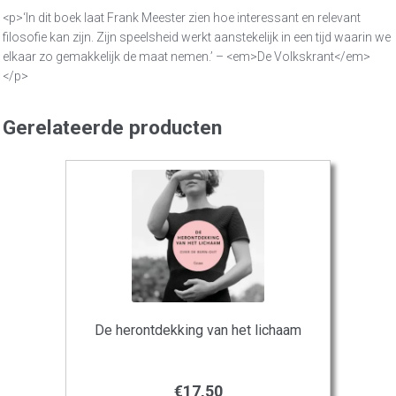
<p>‘In dit boek laat Frank Meester zien hoe interessant en relevant
filosofie kan zijn. Zijn speelsheid werkt aanstekelijk in een tijd waarin we
elkaar zo gemakkelijk de maat nemen.’ – <em>De Volkskrant</em>
</p>
Gerelateerde producten
De herontdekking van het lichaam
€
17,50