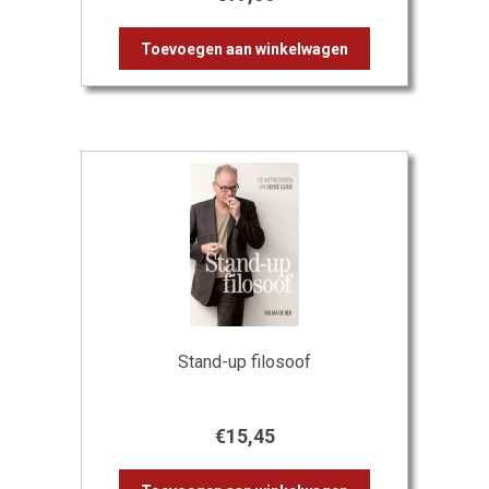
Toevoegen aan winkelwagen
Stand-up filosoof
€
15,45