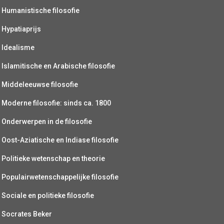
Humanistische filosofie
Hypatiaprijs
Idealisme
Islamitische en Arabische filosofie
Middeleeuwse filosofie
Moderne filosofie: sinds ca. 1800
Onderwerpen in de filosofie
Oost-Aziatische en Indiase filosofie
Politieke wetenschap en theorie
Populairwetenschappelijke filosofie
Sociale en politieke filosofie
Socrates Beker