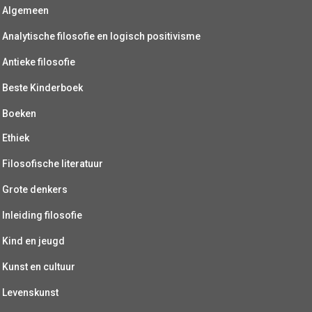
Algemeen
Analytische filosofie en logisch positivisme
Antieke filosofie
Beste Kinderboek
Boeken
Ethiek
Filosofische literatuur
Grote denkers
Inleiding filosofie
Kind en jeugd
Kunst en cultuur
Levenskunst