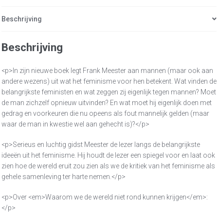
Beschrijving
Beschrijving
<p>In zijn nieuwe boek legt Frank Meester aan mannen (maar ook aan
andere wezens) uit wat het feminisme voor hen betekent. Wat vinden de
belangrijkste feministen en wat zeggen zij eigenlijk tegen mannen? Moet
de man zichzelf opnieuw uitvinden? En wat moet hij eigenlijk doen met
gedrag en voorkeuren die nu opeens als fout mannelijk gelden (maar
waar de man in kwestie wel aan gehecht is)?</p>
<p>Serieus en luchtig gidst Meester de lezer langs de belangrijkste
ideeën uit het feminisme. Hij houdt de lezer een spiegel voor en laat ook
zien hoe de wereld eruit zou zien als we de kritiek van het feminisme als
gehele samenleving ter harte nemen.</p>
<p>Over <em>Waarom we de wereld niet rond kunnen krijgen</em>:
</p>