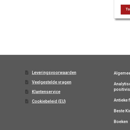
To
Leveringsvoorwaarden
Algeme
Veelgestelde vragen
Analytis
positiv
Klantenservice
Antieke f
Cookiebeleid (EU)
Beste K
Boeken