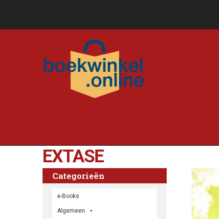
EXTASE
Categorieën
e-Books
Algemeen