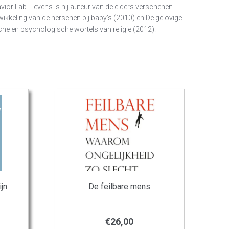
vior Lab. Tevens is hij auteur van de elders verschenen
twikkeling van de hersenen bij baby’s (2010) en De gelovige
che en psychologische wortels van religie (2012).
ijn
De feilbare mens
€
26,00