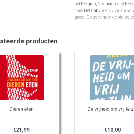
het Religion, Cognition and Beha
titels Het babybrein. Over de on
geest. Op zoek naar de biologis
lateerde producten
Dieren eten
De vrijheid om vrij te z
€
21,99
€
10,00