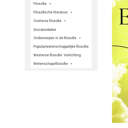
Filosofie
Filosofische literatuur
Oosterse filosofie
Socratesbeker
Onderwerpen in de filosofie
Populairwetenschappelijke filosofie
Westerse filosofie: Verlichting
Wetenschapsfilosofie