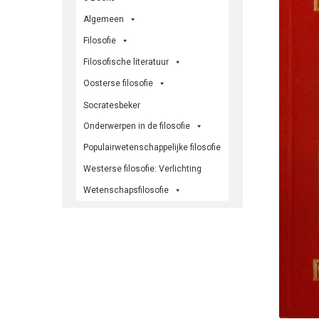
Algemeen
Filosofie
Filosofische literatuur
Oosterse filosofie
Socratesbeker
Onderwerpen in de filosofie
Populairwetenschappelijke filosofie
Westerse filosofie: Verlichting
Wetenschapsfilosofie