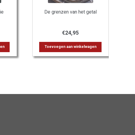
ie
De grenzen van het getal
€
24,95
gen
Toevoegen aan winkelwagen