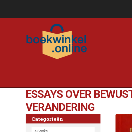
ESSAYS OVER BEWUST
VERANDERING
Categorieën
e-Books