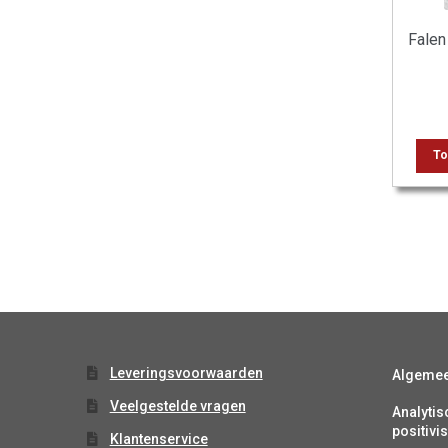
Falen
To
Leveringsvoorwaarden
Algeme
Veelgestelde vragen
Analytis
positiv
Klantenservice