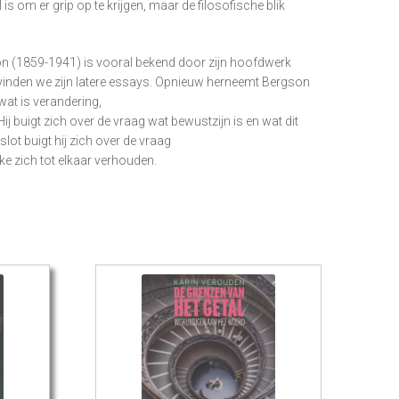
 is om er grip op te krijgen, maar de filosofische blik
on (1859-1941) is vooral bekend door zijn hoofdwerk
ek vinden we zijn latere essays. Opnieuw herneemt Bergson
wat is verandering,
 Hij buigt zich over de vraag wat bewustzijn is en wat dit
slot buigt hij zich over de vraag
jke zich tot elkaar verhouden.