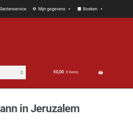
Klantenservice
Mijn gegevens
Boeken
€
0,00
0 items
ann in Jeruzalem