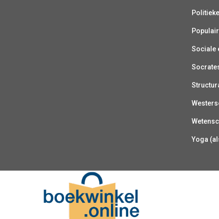
Politiek
Populair
Sociale e
Socrate
Structur
Westerse
Wetensc
Yoga (al