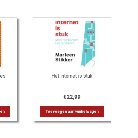
tes
Het internet is stuk
€
22,99
gen
Toevoegen aan winkelwagen