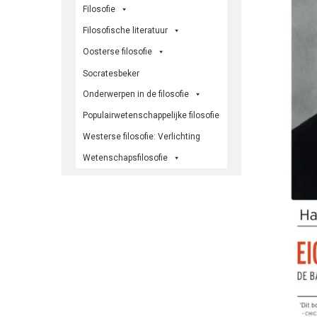
Filosofie
Filosofische literatuur
Oosterse filosofie
Socratesbeker
Onderwerpen in de filosofie
Populairwetenschappelijke filosofie
Westerse filosofie: Verlichting
Wetenschapsfilosofie