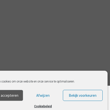
n cookies om onze website en onze service te optimaliseren.
 accepteren
Afwijzen
Bekijk voorkeuren
Cookiebeleid