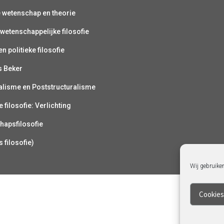
e wetenschap en theorie
wetenschappelijke filosofie
n politieke filosofie
s Beker
alisme en Poststructuralisme
 filosofie: Verlichting
hapsfilosofie
s filosofie)
Wij gebruike
Cookies