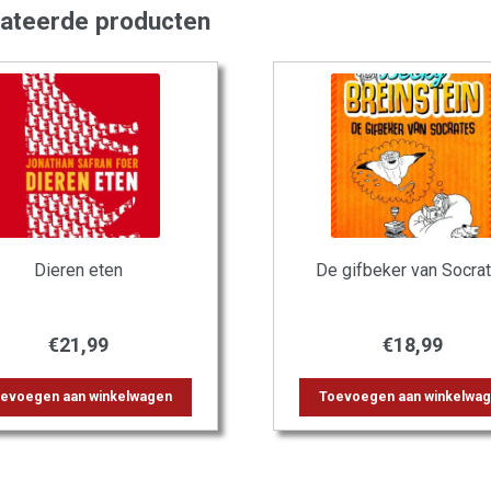
lateerde producten
Dieren eten
De gifbeker van Socra
€
21,99
€
18,99
evoegen aan winkelwagen
Toevoegen aan winkelwa