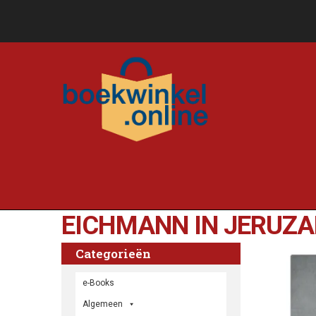
EICHMANN IN JERUZ
Categorieën
e-Books
Algemeen