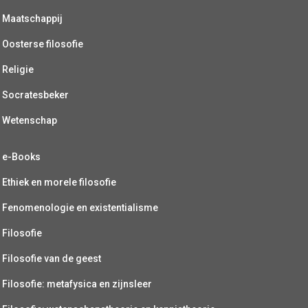
Maatschappij
Oosterse filosofie
Religie
Socratesbeker
Wetenschap
e-Books
Ethiek en morele filosofie
Fenomenologie en existentialisme
Filosofie
Filosofie van de geest
Filosofie: metafysica en zijnsleer