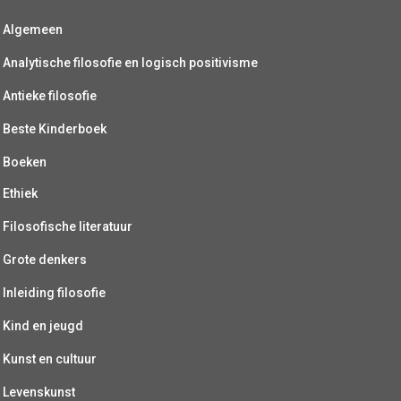
Algemeen
Analytische filosofie en logisch positivisme
Antieke filosofie
Beste Kinderboek
Boeken
Ethiek
Filosofische literatuur
Grote denkers
Inleiding filosofie
Kind en jeugd
Kunst en cultuur
Levenskunst