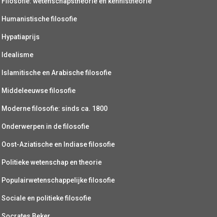
Filosofie: wetenschapstheorie en kennistheorie
Humanistische filosofie
Hypatiaprijs
Idealisme
Islamitische en Arabische filosofie
Middeleeuwse filosofie
Moderne filosofie: sinds ca. 1800
Onderwerpen in de filosofie
Oost-Aziatische en Indiase filosofie
Politieke wetenschap en theorie
Populairwetenschappelijke filosofie
Sociale en politieke filosofie
Socrates Beker