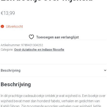
€
13,99
Uitverkocht
Toevoegen aan verlanglijst
Artikelnummer:
9789401304252
Categorie:
Oost-Aziatische en Indiase filosofie
Beschrijving
Beschrijving
In dit prachtige cadeauboekje ontdek je wat wijsheid is. Een boekje over
wijsheid bevat meer dan honderd fabels, verhalen en gedichten van
Kahlil Gibran. Zijn troostende woorden verhalen over wijsheid, liefde,