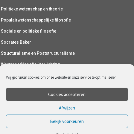
Politieke wetenschap en theorie
Populairwetenschappelijke filosofie
Sociale en politieke filosofie
Socrates Beker
Structuralisme en Poststructuralisme
Westerse filosofie: Verlichting
Wetenschapsfilosofie
Wij gebruiken cookies om onze website en onze service te optimaliseren.
Yoga (als filosofie)
Cookies accepteren
Afwijzen
Bekijk voorkeuren