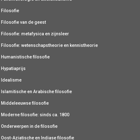
Filosofie
Filosofie van de geest
Filosofie: metafysica en zijnsleer
Filosofie: wetenschapstheorie en kennistheorie
Humanistische filosofie
Hypatiaprijs
Idealisme
Islamitische en Arabische filosofie
Middeleeuwse filosofie
Moderne filosofie: sinds ca. 1800
Onderwerpen in de filosofie
Oost-Aziatische en Indiase filosofie