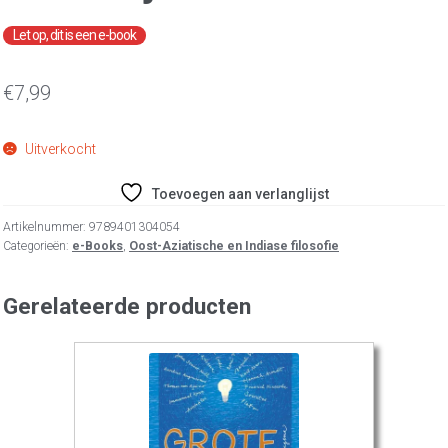
€
7,99
Uitverkocht
Toevoegen aan verlanglijst
Artikelnummer:
9789401304054
Categorieën:
e-Books
,
Oost-Aziatische en Indiase filosofie
Gerelateerde producten