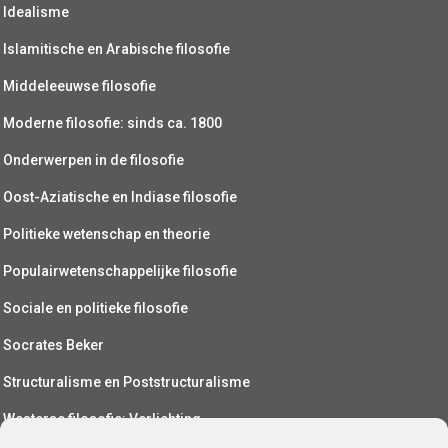
Idealisme
Islamitische en Arabische filosofie
Middeleeuwse filosofie
Moderne filosofie: sinds ca. 1800
Onderwerpen in de filosofie
Oost-Aziatische en Indiase filosofie
Politieke wetenschap en theorie
Populairwetenschappelijke filosofie
Sociale en politieke filosofie
Socrates Beker
Structuralisme en Poststructuralisme
Westerse filosofie: Verlichting