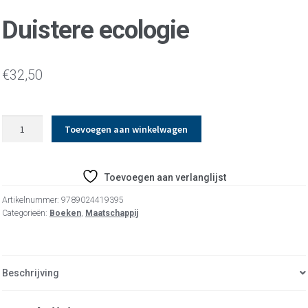
Duistere ecologie
€
32,50
Duistere
Toevoegen aan winkelwagen
ecologie
aantal
Toevoegen aan verlanglijst
Artikelnummer:
9789024419395
Categorieën:
Boeken
,
Maatschappij
Beschrijving