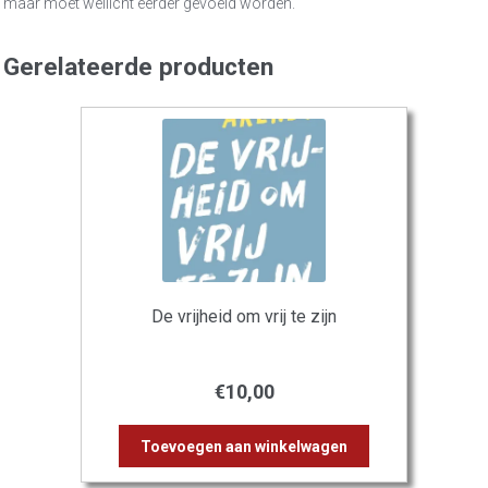
maar moet wellicht eerder gevoeld worden.
Gerelateerde producten
De vrijheid om vrij te zijn
€
10,00
Toevoegen aan winkelwagen