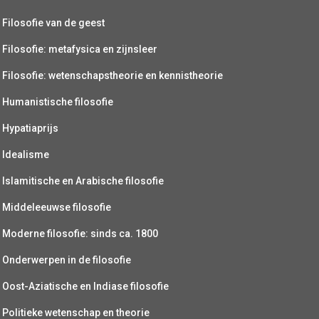
Filosofie van de geest
Filosofie: metafysica en zijnsleer
Filosofie: wetenschapstheorie en kennistheorie
Humanistische filosofie
Hypatiaprijs
Idealisme
Islamitische en Arabische filosofie
Middeleeuwse filosofie
Moderne filosofie: sinds ca. 1800
Onderwerpen in de filosofie
Oost-Aziatische en Indiase filosofie
Politieke wetenschap en theorie