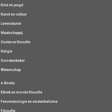
Kind en jeugd
Kunst en cultuur
Levenskunst
Maatschappij
Oosterse filosofie
Religie
Socratesbeker
Wetenschap
e-Books
Ethiek en morele filosofie
Fenomenologie en existentialisme
Filosofie