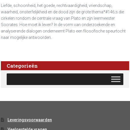
Liefde, schoonheid, het goede, rechtvaardigheid, vriendschap,
waarheid, onsterfelijkheid en de dood zijn de grote thema*#146;s die
cirkelen rondom de centrale vraag van Plato en zijn leermeester
Socrates: Hoe moet ik leven? In de vorm van onderzoekende en
analyserende dialogen onderneemt Plato een filosofische speurtocht
naar mogelijke antwoorden.
Categorieën
Leveringsvoorwaarden
Veelgestelde vragen