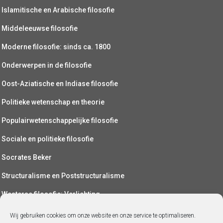
Islamitische en Arabische filosofie
Middeleeuwse filosofie
Moderne filosofie: sinds ca. 1800
Onderwerpen in de filosofie
Oost-Aziatische en Indiase filosofie
Politieke wetenschap en theorie
Populairwetenschappelijke filosofie
Sociale en politieke filosofie
Socrates Beker
Structuralisme en Poststructuralisme
Westerse filosofie: Verlichting
Wetenschapsfilosofie
Wij gebruiken cookies om onze website en onze service te optimaliseren.