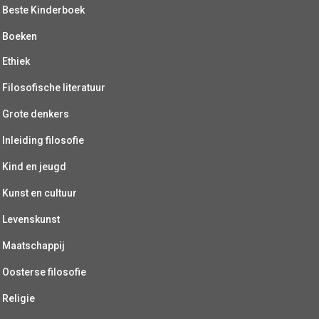
Beste Kinderboek
Boeken
Ethiek
Filosofische literatuur
Grote denkers
Inleiding filosofie
Kind en jeugd
Kunst en cultuur
Levenskunst
Maatschappij
Oosterse filosofie
Religie