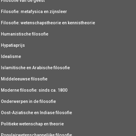
Filosofie van de geest
Filosofie: metafysica en zijnsleer
Filosofie: wetenschapstheorie en kennistheorie
Humanistische filosofie
Hypatiaprijs
Idealisme
Islamitische en Arabische filosofie
Middeleeuwse filosofie
Moderne filosofie: sinds ca. 1800
Onderwerpen in de filosofie
Oost-Aziatische en Indiase filosofie
Politieke wetenschap en theorie
Populairwetenschappelijke filosofie