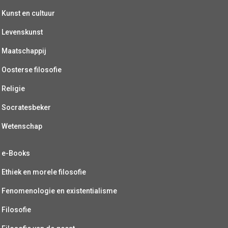
Kunst en cultuur
Levenskunst
Maatschappij
Oosterse filosofie
Religie
Socratesbeker
Wetenschap
e-Books
Ethiek en morele filosofie
Fenomenologie en existentialisme
Filosofie