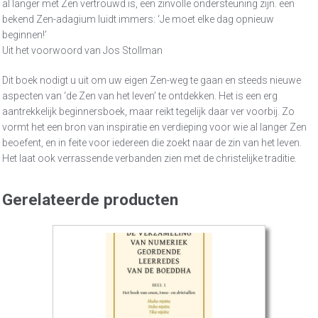
al langer met Zen vertrouwd is, een zinvolle ondersteuning zijn. een
bekend Zen-adagium luidt immers: ‘Je moet elke dag opnieuw
beginnen!’
Uit het voorwoord van Jos Stollman
Dit boek nodigt u uit om uw eigen Zen-weg te gaan en steeds nieuwe
aspecten van ‘de Zen van het leven’ te ontdekken. Het is een erg
aantrekkelijk beginnersboek, maar reikt tegelijk daar ver voorbij. Zo
vormt het een bron van inspiratie en verdieping voor wie al langer Zen
beoefent, en in feite voor iedereen die zoekt naar de zin van het leven.
Het laat ook verrassende verbanden zien met de christelijke traditie.
Gerelateerde producten