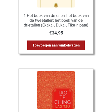
1 Het boek van de enen; het boek van
de tweetallen; het boek van de
drietallen (Ekaka-, Duka-, Tika-nipata)
€
34,95
Toevoegen aan winkelwagen