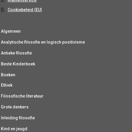
Klantenservice
Cookiebeleid (EU)
Algemeen
Analytische filosofie en logisch positivisme
Antieke filosofie
Beste Kinderboek
Boeken
Ethiek
Filosofische literatuur
Grote denkers
Inleiding filosofie
Kind en jeugd