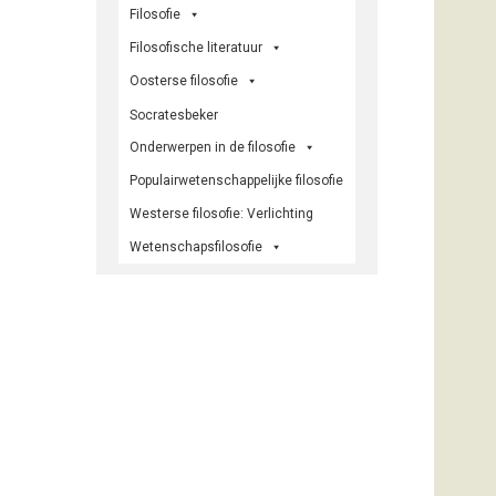
Filosofie
Filosofische literatuur
Oosterse filosofie
Socratesbeker
Onderwerpen in de filosofie
Populairwetenschappelijke filosofie
Westerse filosofie: Verlichting
Wetenschapsfilosofie