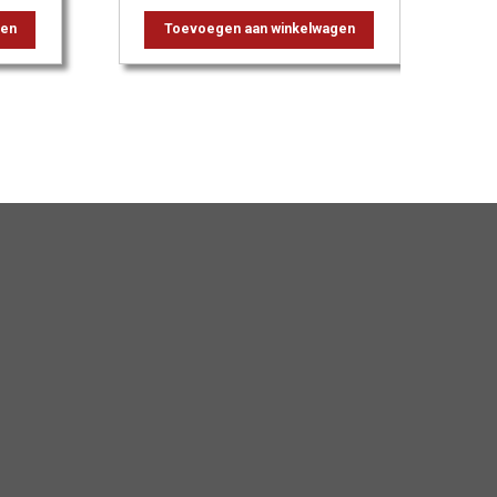
gen
Toevoegen aan winkelwagen