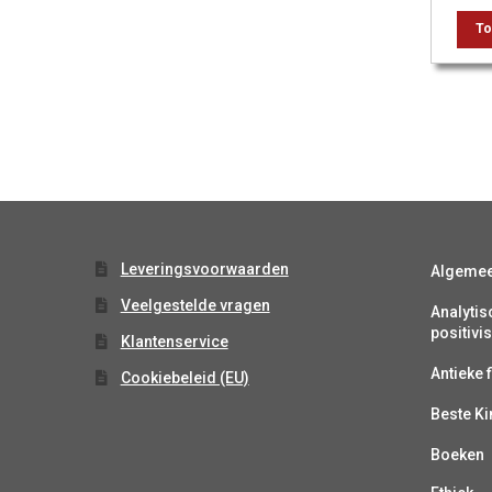
To
Leveringsvoorwaarden
Algeme
Veelgestelde vragen
Analytis
positiv
Klantenservice
Antieke f
Cookiebeleid (EU)
Beste K
Boeken