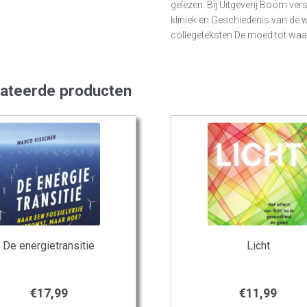
gelezen. Bij Uitgeverij Boom v
kliniek en Geschiedenis van de
collegeteksten De moed tot waar
lateerde producten
De energietransitie
Licht
€
17,99
€
11,99