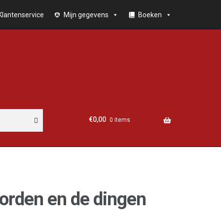
Klantenservice
Mijn gegevens
Boeken
€
0,00
0 items
orden en de dingen