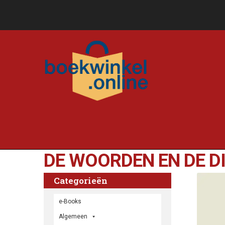
DE WOORDEN EN DE D
Categorieën
e-Books
Algemeen