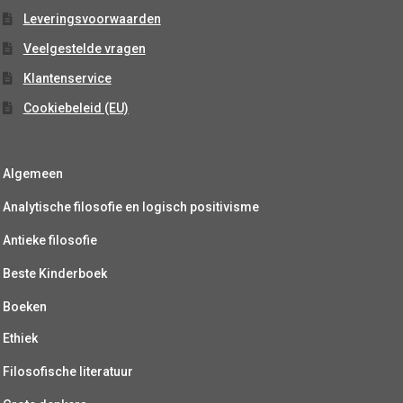
Leveringsvoorwaarden
Veelgestelde vragen
Klantenservice
Cookiebeleid (EU)
Algemeen
Analytische filosofie en logisch positivisme
Antieke filosofie
Beste Kinderboek
Boeken
Ethiek
Filosofische literatuur