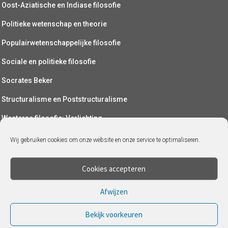
Oost-Aziatische en Indiase filosofie
Politieke wetenschap en theorie
Populairwetenschappelijke filosofie
Sociale en politieke filosofie
Socrates Beker
Structuralisme en Poststructuralisme
Westerse filosofie: Verlichting
Wetenschapsfilosofie
Wij gebruiken cookies om onze website en onze service te optimaliseren.
Yoga (als filosofie)
Cookies accepteren
Afwijzen
Bekijk voorkeuren