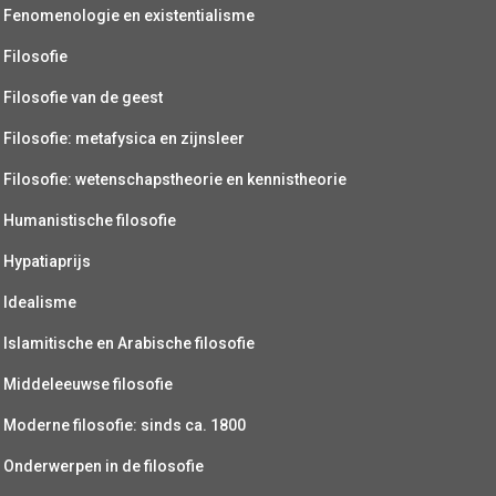
Fenomenologie en existentialisme
Filosofie
Filosofie van de geest
Filosofie: metafysica en zijnsleer
Filosofie: wetenschapstheorie en kennistheorie
Humanistische filosofie
Hypatiaprijs
Idealisme
Islamitische en Arabische filosofie
Middeleeuwse filosofie
Moderne filosofie: sinds ca. 1800
Onderwerpen in de filosofie