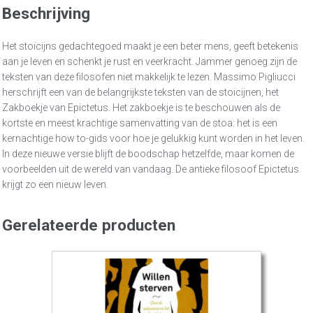
Beschrijving
Het stoïcijns gedachtegoed maakt je een beter mens, geeft betekenis
aan je leven en schenkt je rust en veerkracht. Jammer genoeg zijn de
teksten van deze filosofen niet makkelijk te lezen. Massimo Pigliucci
herschrijft een van de belangrijkste teksten van de stoïcijnen, het
Zakboekje van Epictetus. Het zakboekje is te beschouwen als de
kortste en meest krachtige samenvatting van de stoa: het is een
kernachtige how to-gids voor hoe je gelukkig kunt worden in het leven.
In deze nieuwe versie blijft de boodschap hetzelfde, maar komen de
voorbeelden uit de wereld van vandaag. De antieke filosoof Epictetus
krijgt zo een nieuw leven.
Gerelateerde producten