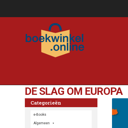
DE SLAG OM EUROPA
Categorieën
e-Books
Algemeen