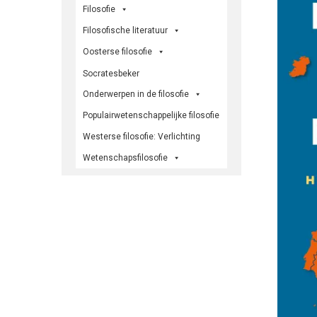
Filosofie
Filosofische literatuur
Oosterse filosofie
Socratesbeker
Onderwerpen in de filosofie
Populairwetenschappelijke filosofie
Westerse filosofie: Verlichting
Wetenschapsfilosofie