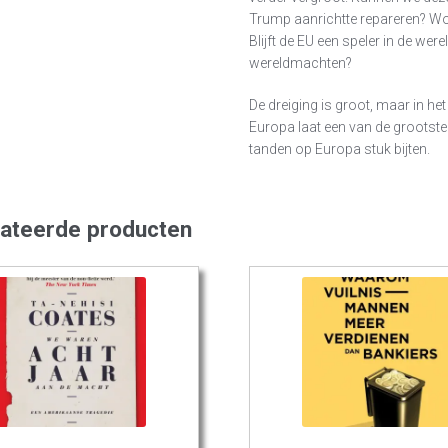
Trump aanrichtte repareren? Wo
Blijft de EU een speler in de wer
wereldmachten?
De dreiging is groot, maar in h
Europa laat een van de grootste 
tanden op Europa stuk bijten.
lateerde producten