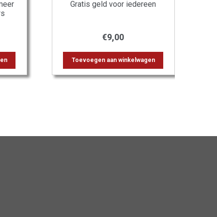
meer
Gratis geld voor iedereen
rs
€
9,00
gen
Toevoegen aan winkelwagen