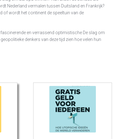
rdt Nederland vermalen tussen Duitsland en Frankrijk?
eld of wordt het continent de speeltuin van de
et fascinerende en verrassend optimistische De slag om
geopolitieke denkers van deze tijd zien hoe velen hun