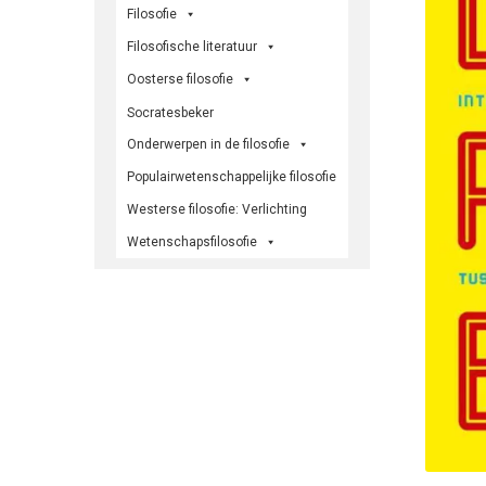
Filosofie
Filosofische literatuur
Oosterse filosofie
Socratesbeker
Onderwerpen in de filosofie
Populairwetenschappelijke filosofie
Westerse filosofie: Verlichting
Wetenschapsfilosofie