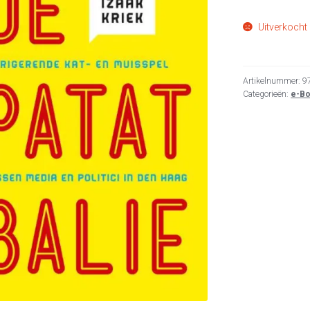
Uitverkocht
Artikelnummer:
9
Categorieën:
e-B