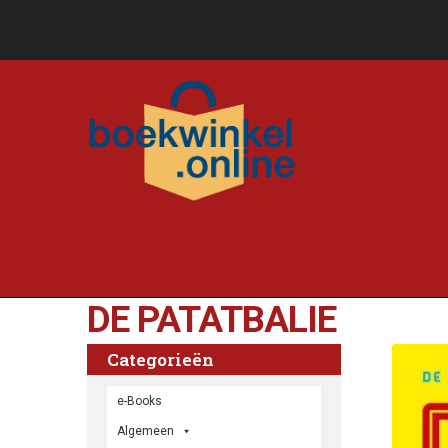
DE PATATBALIE
Categorieën
e-Books
Algemeen