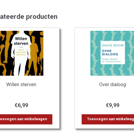
lateerde producten
Willen sterven
Over dialoog
€
6,99
€
9,99
evoegen aan winkelwagen
Toevoegen aan winkelwa