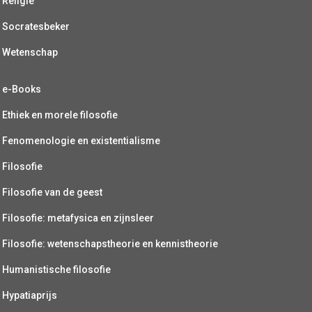
Religie
Socratesbeker
Wetenschap
e-Books
Ethiek en morele filosofie
Fenomenologie en existentialisme
Filosofie
Filosofie van de geest
Filosofie: metafysica en zijnsleer
Filosofie: wetenschapstheorie en kennistheorie
Humanistische filosofie
Hypatiaprijs