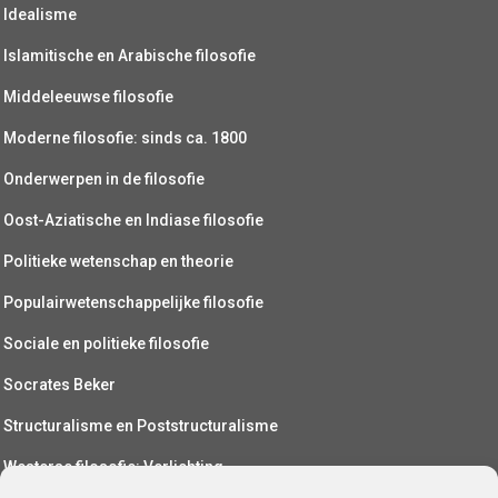
Idealisme
Islamitische en Arabische filosofie
Middeleeuwse filosofie
Moderne filosofie: sinds ca. 1800
Onderwerpen in de filosofie
Oost-Aziatische en Indiase filosofie
Politieke wetenschap en theorie
Populairwetenschappelijke filosofie
Sociale en politieke filosofie
Socrates Beker
Structuralisme en Poststructuralisme
Westerse filosofie: Verlichting