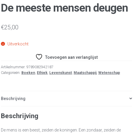
De meeste mensen deugen
€
25,00
Uitverkocht
Toevoegen aan verlanglijst
Artikelnummer:
9789082942187
Categorieën:
Boeken
,
Ethiek
,
Levenskunst
,
Maatschappij
,
Wetenschap
Beschrijving
Beschrijving
De mens is een beest, zeiden de koningen. Een zondaar, zeiden de