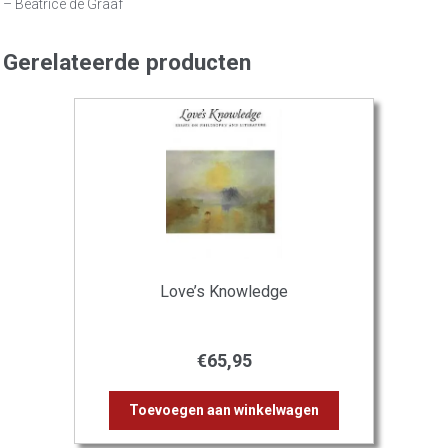
– Beatrice de Graaf
Gerelateerde producten
Love’s Knowledge
€
65,95
Toevoegen aan winkelwagen