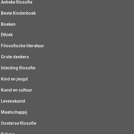
Antieke filosofie
Beste Kinderboek
Boeken
Ethiek
Filosofische literatuur
Grote denkers
Inleiding filosofie
Kind en jeugd
Kunst en cultuur
Levenskunst
Maatschappij
Oosterse filosofie