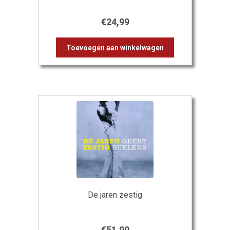
€
24,99
Toevoegen aan winkelwagen
De jaren zestig
€
51,99