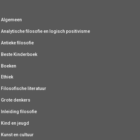
Algemeen
Analytische filosofie en logisch positivisme
Antieke filosofie
Beste Kinderboek
Boeken
Ethiek
Filosofische literatuur
Grote denkers
Inleiding filosofie
Kind en jeugd
Kunst en cultuur