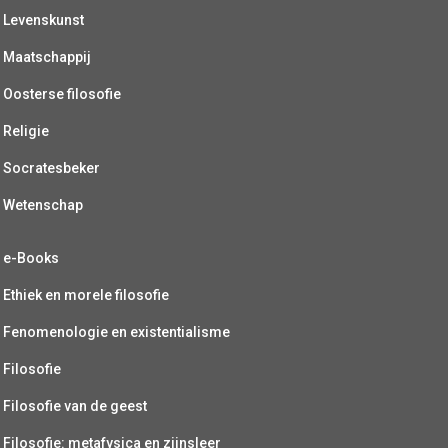
Levenskunst
Maatschappij
Oosterse filosofie
Religie
Socratesbeker
Wetenschap
e-Books
Ethiek en morele filosofie
Fenomenologie en existentialisme
Filosofie
Filosofie van de geest
Filosofie: metafysica en zijnsleer