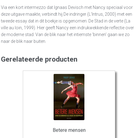
Via een kort intermezzo dat Ignaas Devisch met Nancy speciaal voor
deze uitgave maakte, verbindt hij De indringer (L’Intrus, 2000) met een
tweede essay dat in dit boekje is opgenomen: De Stad in de verte (La
ville au loin, 1999). Hier geeft Nancy een indrukwekkende reflectie over
de moderne stad. Van de blik naar het intiemste ‘binnen’ gaan we zo
naar de blik naar buiten.
Gerelateerde producten
Betere mensen