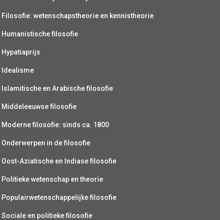
Filosofie: wetenschapstheorie en kennistheorie
Humanistische filosofie
Hypatiaprijs
Idealisme
Islamitische en Arabische filosofie
Middeleeuwse filosofie
Moderne filosofie: sinds ca. 1800
Onderwerpen in de filosofie
Oost-Aziatische en Indiase filosofie
Politieke wetenschap en theorie
Populairwetenschappelijke filosofie
Sociale en politieke filosofie