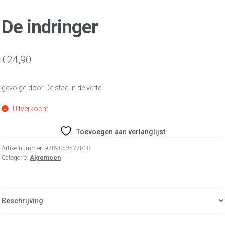
De indringer
€
24,90
gevolgd door De stad in de verte
Uitverkocht
Toevoegen aan verlanglijst
Artikelnummer:
9789053527818
Categorie:
Algemeen
Beschrijving