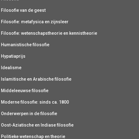
Filosofie van de geest
Filosofie: metafysica en zijnsleer
Filosofie: wetenschapstheorie en kennistheorie
Humanistische filosofie
Hypatiaprijs
Idealisme
Islamitische en Arabische filosofie
Middeleeuwse filosofie
Moderne filosofie: sinds ca. 1800
Onderwerpen in de filosofie
Oost-Aziatische en Indiase filosofie
Politieke wetenschap en theorie