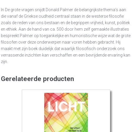
In De grote vragen snijdt Donald Palmer de belangrijkste thema’s aan
die vanaf de Griekse oudheid centraal staan in de westerse filosofie
zoals de reden van ons bestaan en de begrippen vrijheid, kunst, politiek
en ethiek. Aan de hand van ca. 500 door hem zelf gemaakte illustraties
bespreekt Palmer op toegankelijke en humoristische wijze wat de grote
filosofen over deze onderwerpen naar voren hebben gebracht. Hij
maakt met zijn boek duidelijk dat waarlijk filosofisch onderzoek ons
verrassende inzichten kan verschaffen en een bevrijdende ervaring kan
zijn.
Gerelateerde producten