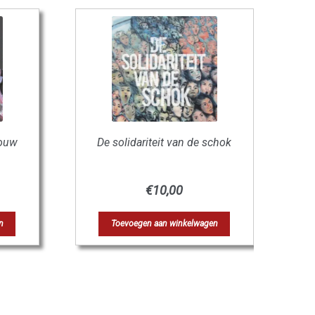
bouw
De solidariteit van de schok
€
10,00
n
Toevoegen aan winkelwagen