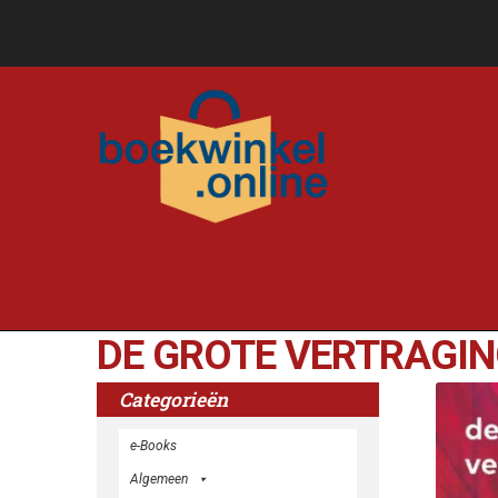
DE GROTE VERTRAGI
Categorieën
e-Books
Algemeen