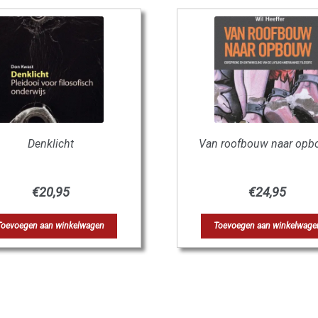
Denklicht
Van roofbouw naar op
€
20,95
€
24,95
Toevoegen aan winkelwagen
Toevoegen aan winkelwage