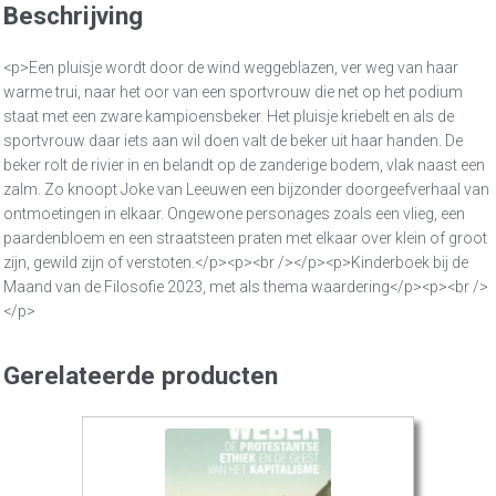
Beschrijving
<p>Een pluisje wordt door de wind weggeblazen, ver weg van haar
warme trui, naar het oor van een sportvrouw die net op het podium
staat met een zware kampioensbeker. Het pluisje kriebelt en als de
sportvrouw daar iets aan wil doen valt de beker uit haar handen. De
beker rolt de rivier in en belandt op de zanderige bodem, vlak naast een
zalm. Zo knoopt Joke van Leeuwen een bijzonder doorgeefverhaal van
ontmoetingen in elkaar. Ongewone personages zoals een vlieg, een
paardenbloem en een straatsteen praten met elkaar over klein of groot
zijn, gewild zijn of verstoten.</p><p><br /></p><p>Kinderboek bij de
Maand van de Filosofie 2023, met als thema waardering</p><p><br />
</p>
Gerelateerde producten