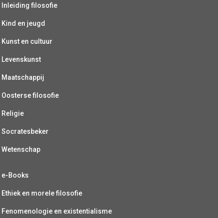
Inleiding filosofie
Kind en jeugd
Kunst en cultuur
Levenskunst
Maatschappij
Oosterse filosofie
Religie
Socratesbeker
Wetenschap
e-Books
Ethiek en morele filosofie
Fenomenologie en existentialisme