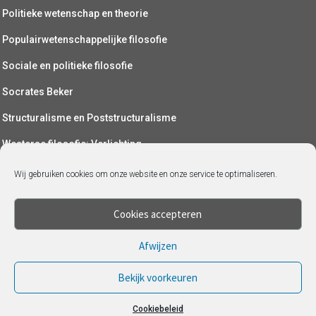
Politieke wetenschap en theorie
Populairwetenschappelijke filosofie
Sociale en politieke filosofie
Socrates Beker
Structuralisme en Poststructuralisme
Westerse filosofie: Verlichting
Wetenschapsfilosofie
Wij gebruiken cookies om onze website en onze service te optimaliseren.
Yoga (als filosofie)
Cookies accepteren
Afwijzen
Bekijk voorkeuren
Cookiebeleid