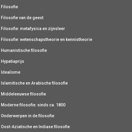
Filosofie
Filosofie van de geest
Filosofie: metafysica en zijnsleer
Filosofie: wetenschapstheorie en kennistheorie
Humanistische filosofie
Hypatiaprijs
Idealisme
Islamitische en Arabische filosofie
Middeleeuwse filosofie
Moderne filosofie: sinds ca. 1800
Onderwerpen in de filosofie
Oost-Aziatische en Indiase filosofie