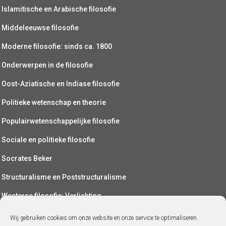
Islamitische en Arabische filosofie
Middeleeuwse filosofie
Moderne filosofie: sinds ca. 1800
Onderwerpen in de filosofie
Oost-Aziatische en Indiase filosofie
Politieke wetenschap en theorie
Populairwetenschappelijke filosofie
Sociale en politieke filosofie
Socrates Beker
Structuralisme en Poststructuralisme
Westerse filosofie: Verlichting
Wetenschapsfilosofie
Wij gebruiken cookies om onze website en onze service te optimaliseren.