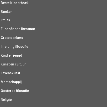
Beste Kinderboek
Boeken
Ethiek
Filosofische literatuur
Grote denkers
Inleiding filosofie
Kind en jeugd
Kunst en cultuur
Levenskunst
Maatschappij
Oosterse filosofie
Religie