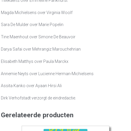
Tillekaerts over Emmeline Pankhurst
Magda Michielsens over Virginia Woolf
Sara De Mulder over Marie Popelin
Tine Maenhout over Simone De Beauvoir
Darya Safai over Mehrangiz Marouchehrian
Elisabeth Matthys over Paula Marckx
Annemie Neyts over Lucienne Herman-Michielsens
Assita Kanko over Ayaan Hirsi Ali
Dirk Verhofstadt verzorgt de eindredactie.
Gerelateerde producten