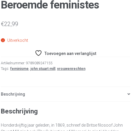
Beroemde feministes
€
22,99
Uitverkocht
Toevoegen aan verlanglijst
Artikelnummer:
9789089247155
Tags:
feminisme
,
john stuart mill
,
vrouwenrechten
Beschrijving
Beschrijving
Honderdvijftig jaar geleden, in 1869, schreef de Britse filosoof John