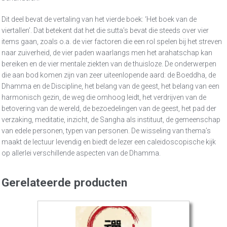
Dit deel bevat de vertaling van het vierde boek: ‘Het boek van de
viertallen’. Dat betekent dat het die sutta’s bevat die steeds over vier
items gaan, zoals o.a. de vier factoren die een rol spelen bij het streven
naar zuiverheid, de vier paden waarlangs men het arahatschap kan
bereiken en de vier mentale ziekten van de thuisloze. De onderwerpen
die aan bod komen zijn van zeer uiteenlopende aard: de Boeddha, de
Dhamma en de Discipline, het belang van de geest, het belang van een
harmonisch gezin, de weg die omhoog leidt, het verdrijven van de
betovering van de wereld, de bezoedelingen van de geest, het pad der
verzaking, meditatie, inzicht, de Sangha als instituut, de gemeenschap
van edele personen, typen van personen. De wisseling van thema’s
maakt de lectuur levendig en biedt de lezer een caleidoscopische kijk
op allerlei verschillende aspecten van de Dhamma.
Gerelateerde producten