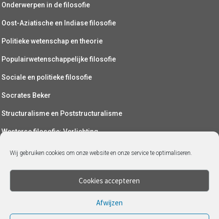
Onderwerpen in de filosofie
Oost-Aziatische en Indiase filosofie
Politieke wetenschap en theorie
Populairwetenschappelijke filosofie
Sociale en politieke filosofie
Socrates Beker
Structuralisme en Poststructuralisme
Westerse filosofie: Verlichting
Wetenschapsfilosofie
Wij gebruiken cookies om onze website en onze service te optimaliseren.
Yoga (als filosofie)
Cookies accepteren
Afwijzen