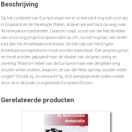
Beschrijving
Op het continent van Europa staan we er zo beroerd nog niet voor als
in Engeland en de Verenigde Staten, al lijken we wel hard op weg naar
‘Amerikaanse toestanden’. Daarom roept Joost van der Net de leden
van onze nog jonge Europese natie op om, nu het nog kan, een ander
pad dan het Amerikaanse te kiezen. De lokroep van het Engels-
Amerikaanse kapitalisme moet worden weerstaan. Een weg terug kan
en moet worden gebaand naar de idealen van de jaren zestig en
zeventig. Waarom leden van de Europese natie een dergelijke weg
zouden willen zoeken; waarom ze van der Nets oproep zouden willen
volgen? Omdat zij, zo verwacht hij, zich aangesproken zullen voelen
door de in dit boek voorgestelde Europese Droom.
Gerelateerde producten