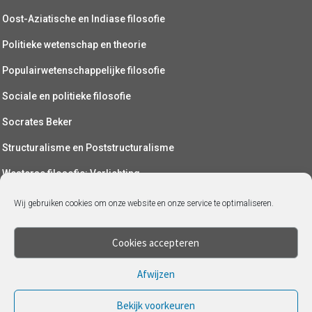
Oost-Aziatische en Indiase filosofie
Politieke wetenschap en theorie
Populairwetenschappelijke filosofie
Sociale en politieke filosofie
Socrates Beker
Structuralisme en Poststructuralisme
Westerse filosofie: Verlichting
Wetenschapsfilosofie
Wij gebruiken cookies om onze website en onze service te optimaliseren.
Yoga (als filosofie)
Cookies accepteren
Afwijzen
Bekijk voorkeuren