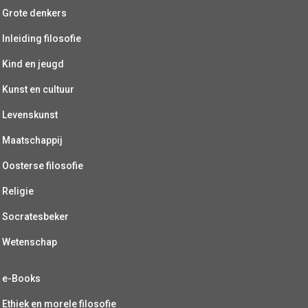
Grote denkers
Inleiding filosofie
Kind en jeugd
Kunst en cultuur
Levenskunst
Maatschappij
Oosterse filosofie
Religie
Socratesbeker
Wetenschap
e-Books
Ethiek en morele filosofie