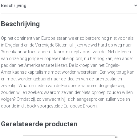
Beschrijving
Beschrijving
Op het continent van Europa staan we er zo beroerd nog niet voor als
in Engeland en de Verenigde Staten, al lijken we wel hard op weg naar
‘Amerikaanse toestanden’. Daarom roept Joost van der Net de leden
van onze nog jonge Europese natie op om, nu het nog kan, een ander
pad dan het Amerikaanse te kiezen. De lokroep van het Engels-
Amerikaanse kapitalisme moet worden weerstaan. Een weg terug kan
en moet worden gebaand naar de idealen van de jaren zestig en
zeventig. Waarom leden van de Europese natie een dergelijke weg
zouden willen zoeken; waarom ze van der Nets oproep zouden willen
volgen? Omdat zij, zo verwacht hij, zich aangesproken zullen voelen
door de in dit boek voorgestelde Europese Droom.
Gerelateerde producten