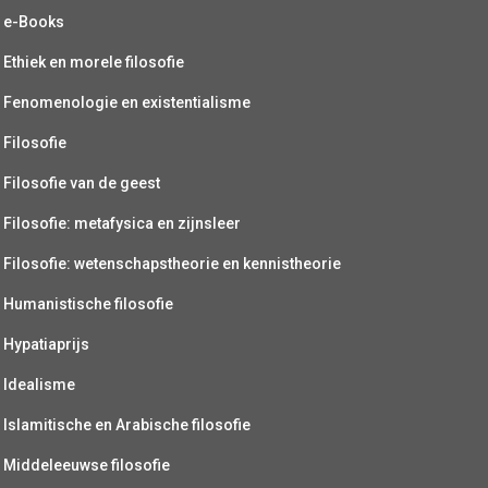
e-Books
Ethiek en morele filosofie
Fenomenologie en existentialisme
Filosofie
Filosofie van de geest
Filosofie: metafysica en zijnsleer
Filosofie: wetenschapstheorie en kennistheorie
Humanistische filosofie
Hypatiaprijs
Idealisme
Islamitische en Arabische filosofie
Middeleeuwse filosofie