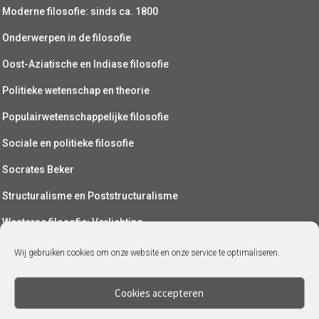
Moderne filosofie: sinds ca. 1800
Onderwerpen in de filosofie
Oost-Aziatische en Indiase filosofie
Politieke wetenschap en theorie
Populairwetenschappelijke filosofie
Sociale en politieke filosofie
Socrates Beker
Structuralisme en Poststructuralisme
Westerse filosofie: Verlichting
Wetenschapsfilosofie
Wij gebruiken cookies om onze website en onze service te optimaliseren.
Yoga (als filosofie)
Cookies accepteren