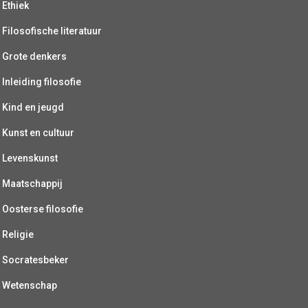
Ethiek
Filosofische literatuur
Grote denkers
Inleiding filosofie
Kind en jeugd
Kunst en cultuur
Levenskunst
Maatschappij
Oosterse filosofie
Religie
Socratesbeker
Wetenschap